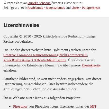
Rezensiert von
Janneke Schoene
Vom
13. Oktober 2020
Eingeordnet in
Faschismus – Neonazismus
Linke – Perspektiven
Lizenzhinweise
Copyright © 2010 - 2026 kritisch-lesen.de Redaktion - Einige
Rechte vorbehalten
Die Inhalte dieser Website bzw. Dokuments stehen unter der
Creative Commons Namensnennung-NichtKommerziell-
KeineBearbeitung 3.0 Deutschland Lizenz
. Über diese Lizenz
hinausgehende Erlaubnisse können Sie über unsere
Kontaktseite
erhalten.
Sämtliche Bilder sind, soweit nicht anders angegeben, von dieser
Lizenzierung ausgeschlossen! Dies betrifft insbesondere die
Abbildungen der Bücher und die Ausgabenbilder.
Diese Website nutzt Icons aus folgenden Projekten:
Phosphor
von Phosphor Icons, lizenziert unter der
MIT