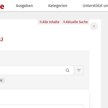
de
Ausgaben
Kategorien
Unterstützt un
Alle Inhalte
Aktuelle Suche
Filter sch
.)
Inhaltsfilterun
nn