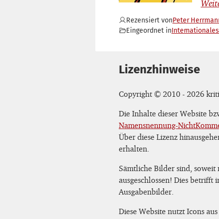
Rezensiert von
Peter Herrman
Eingeordnet in
Internationales
Lizenzhinweise
Copyright © 2010 - 2026 kriti
Die Inhalte dieser Website b
Namensnennung-NichtKommerz
Über diese Lizenz hinausgehe
erhalten.
Sämtliche Bilder sind, soweit
ausgeschlossen! Dies betrifft
Ausgabenbilder.
Diese Website nutzt Icons aus