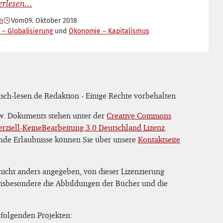
n
Vom
09. Oktober 2018
 – Globalisierung
Ökonomie – Kapitalismus
sch-lesen.de Redaktion - Einige Rechte vorbehalten
zw. Dokuments stehen unter der
Creative Commons
iell-KeineBearbeitung 3.0 Deutschland Lizenz
.
nde Erlaubnisse können Sie über unsere
Kontaktseite
 nicht anders angegeben, von dieser Lizenzierung
 insbesondere die Abbildungen der Bücher und die
 folgenden Projekten: