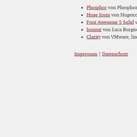
Phosphor
von Phosphor 
Huge Icons
von Hugeicon
Font Awesome 5 Solid
v
Iconoir
von Luca Burgio,
Clarity
von VMware, lize
Impressum
|
Datenschutz