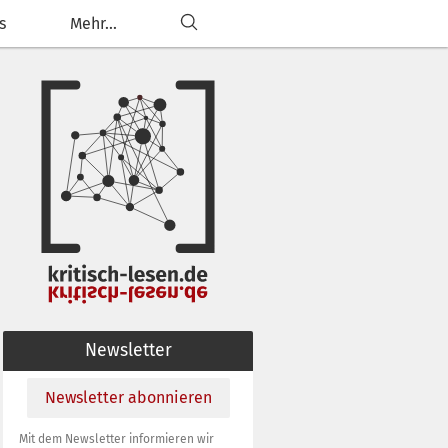
s
Mehr...
ließen
g anpassen
Newsletter
Newsletter abonnieren
Mit dem Newsletter informieren wir