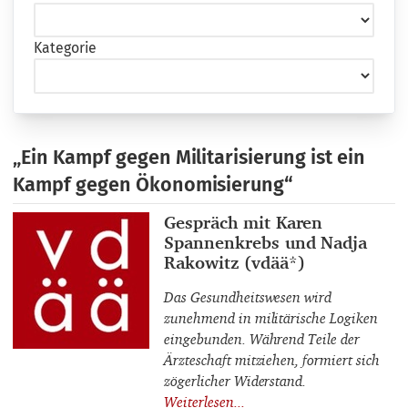
Kategorie
„Ein Kampf gegen Militarisierung ist ein
Kampf gegen Ökonomisierung“
Interviewpartner_innen
Gespräch mit Karen
Spannenkrebs und Nadja
Rakowitz (vdää*)
Das Gesundheitswesen wird
zunehmend in militärische Logiken
eingebunden. Während Teile der
Ärzteschaft mitziehen, formiert sich
zögerlicher Widerstand.