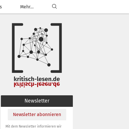
s
Mehr...
ließen
g anpassen
Newsletter
Newsletter abonnieren
Mit dem Newsletter informieren wir