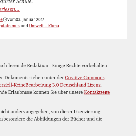
kfurter Schule.
he
Vom
03. Januar 2017
pitalismus
Umwelt – Klima
sch-lesen.de Redaktion - Einige Rechte vorbehalten
zw. Dokuments stehen unter der
Creative Commons
iell-KeineBearbeitung 3.0 Deutschland Lizenz
.
nde Erlaubnisse können Sie über unsere
Kontaktseite
 nicht anders angegeben, von dieser Lizenzierung
 insbesondere die Abbildungen der Bücher und die