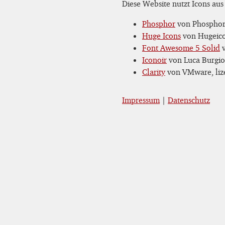
Diese Website nutzt Icons aus
Phosphor
von Phosphor 
Huge Icons
von Hugeicon
Font Awesome 5 Solid
v
Iconoir
von Luca Burgio,
Clarity
von VMware, lize
Impressum
|
Datenschutz