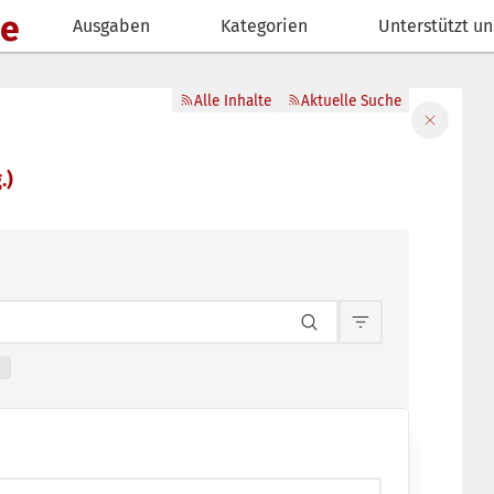
de
Ausgaben
Kategorien
Unterstützt un
Alle Inhalte
Aktuelle Suche
Filter sch
.)
Inhaltsfilterun