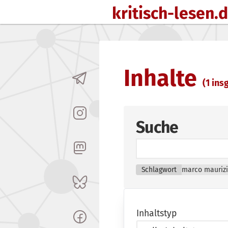
kritisch-lesen.
Zum Inhalt springen
Inhalte
(1 insg
Suche
Schlagwort
marco maurizi
Inhaltstyp