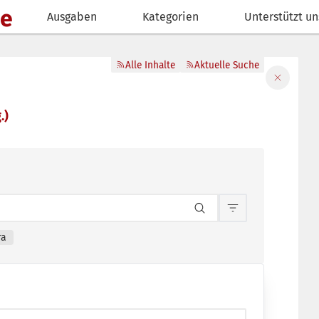
de
Ausgaben
Kategorien
Unterstützt un
Alle Inhalte
Aktuelle Suche
Filter sch
.)
Inhaltsfilterun
ra