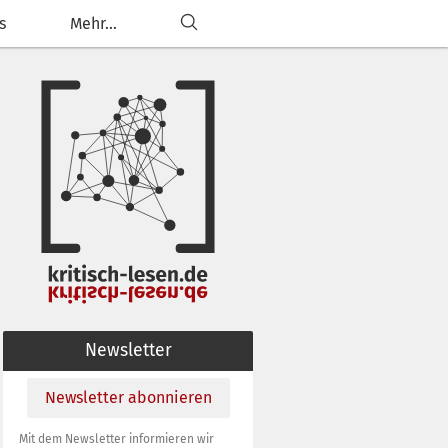
s
Mehr...
ließen
g anpassen
Newsletter
Newsletter abonnieren
Mit dem Newsletter informieren wir