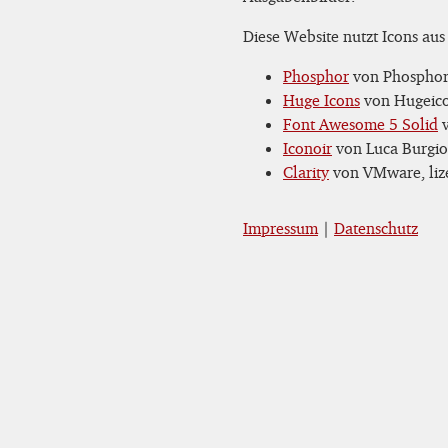
Diese Website nutzt Icons aus
Phosphor
von Phosphor 
Huge Icons
von Hugeicon
Font Awesome 5 Solid
v
Iconoir
von Luca Burgio,
Clarity
von VMware, lize
Impressum
|
Datenschutz