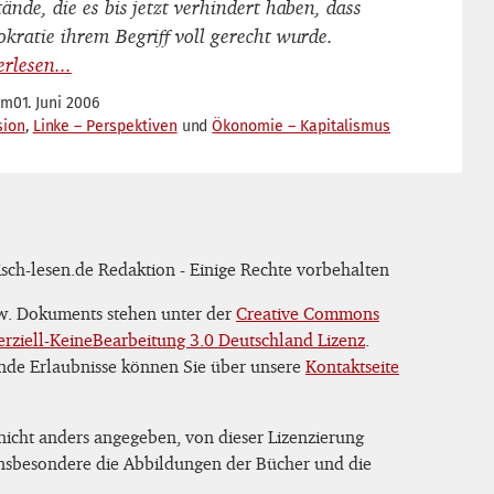
nde, die es bis jetzt verhindert haben, dass
kratie ihrem Begriff voll gerecht wurde.
om
01. Juni 2006
sion
Linke – Perspektiven
Ökonomie – Kapitalismus
sch-lesen.de Redaktion - Einige Rechte vorbehalten
zw. Dokuments stehen unter der
Creative Commons
iell-KeineBearbeitung 3.0 Deutschland Lizenz
.
nde Erlaubnisse können Sie über unsere
Kontaktseite
 nicht anders angegeben, von dieser Lizenzierung
 insbesondere die Abbildungen der Bücher und die