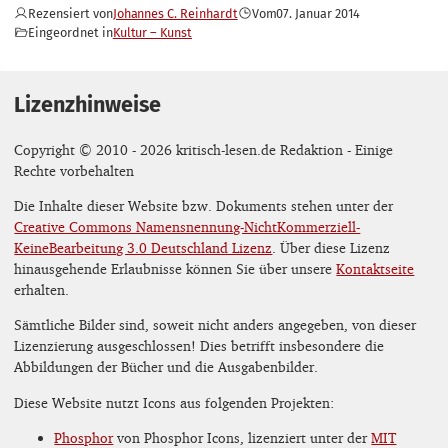
Rezensiert von
Johannes C. Reinhardt
Vom
07. Januar 2014
Eingeordnet in
Kultur – Kunst
Lizenzhinweise
Copyright © 2010 - 2026 kritisch-lesen.de Redaktion - Einige
Rechte vorbehalten
Die Inhalte dieser Website bzw. Dokuments stehen unter der
Creative Commons Namensnennung-NichtKommerziell-
KeineBearbeitung 3.0 Deutschland Lizenz
. Über diese Lizenz
hinausgehende Erlaubnisse können Sie über unsere
Kontaktseite
erhalten.
Sämtliche Bilder sind, soweit nicht anders angegeben, von dieser
Lizenzierung ausgeschlossen! Dies betrifft insbesondere die
Abbildungen der Bücher und die Ausgabenbilder.
Diese Website nutzt Icons aus folgenden Projekten:
Phosphor
von Phosphor Icons, lizenziert unter der
MIT