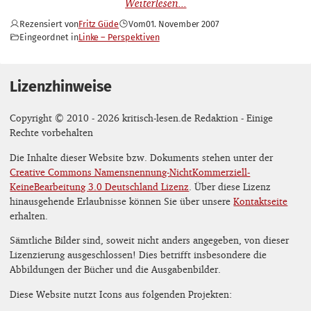
Rezensiert von
Fritz Güde
Vom
01. November 2007
Eingeordnet in
Linke – Perspektiven
Lizenzhinweise
Copyright © 2010 - 2026 kritisch-lesen.de Redaktion - Einige
Rechte vorbehalten
Die Inhalte dieser Website bzw. Dokuments stehen unter der
Creative Commons Namensnennung-NichtKommerziell-
KeineBearbeitung 3.0 Deutschland Lizenz
. Über diese Lizenz
hinausgehende Erlaubnisse können Sie über unsere
Kontaktseite
erhalten.
Sämtliche Bilder sind, soweit nicht anders angegeben, von dieser
Lizenzierung ausgeschlossen! Dies betrifft insbesondere die
Abbildungen der Bücher und die Ausgabenbilder.
Diese Website nutzt Icons aus folgenden Projekten: