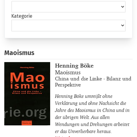
Kategorie
Maoismus
Buchautor_innen
Henning Böke
Buchtitel
Maoismus
Buchuntertitel
China und die Linke - Bilanz und
Perspektive
Henning Böke umreißt ohne
Verklärung und ohne Nachsicht die
Jahre des Maoismus in China und in
der übrigen Welt. Aus allen
Wendungen und Drehungen arbeitet
er das Unverlierbare heraus.