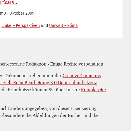
om
01. Oktober 2009
Linke – Perspektiven
Umwelt – Klima
sch-lesen.de Redaktion - Einige Rechte vorbehalten
zw. Dokuments stehen unter der
Creative Commons
iell-KeineBearbeitung 3.0 Deutschland Lizenz
.
nde Erlaubnisse können Sie über unsere
Kontaktseite
 nicht anders angegeben, von dieser Lizenzierung
 insbesondere die Abbildungen der Bücher und die