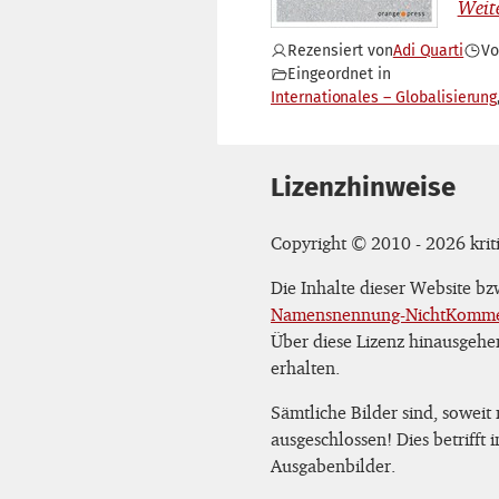
Rezensiert von
Adi Quarti
V
Eingeordnet in
Internationales – Globalisierung
Lizenzhinweise
Copyright © 2010 - 2026 kriti
Die Inhalte dieser Website b
Namensnennung-NichtKommerz
Über diese Lizenz hinausgehe
erhalten.
Sämtliche Bilder sind, soweit
ausgeschlossen! Dies betrifft
Ausgabenbilder.