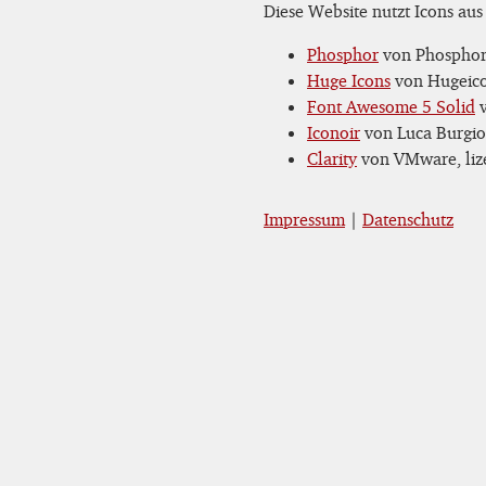
Diese Website nutzt Icons aus
Phosphor
von Phosphor 
Huge Icons
von Hugeicon
Font Awesome 5 Solid
v
Iconoir
von Luca Burgio,
Clarity
von VMware, lize
Impressum
|
Datenschutz