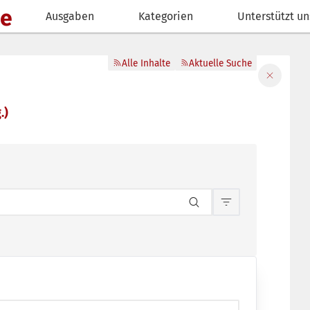
de
Ausgaben
Kategorien
Unterstützt un
Alle Inhalte
Aktuelle Suche
Filter sch
.)
Inhaltsfilterun