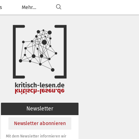
s
Mehr...
ließen
g anpassen
Newsletter
Newsletter abonnieren
Mit dem Newsletter informieren wir