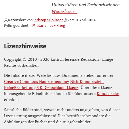
Universitäten und Fachhochschulen.
Rezensiert von
Christoph Gollasch
Vom
01. April 2014
Eingeordnet in
Militarismus - Krieg
Lizenzhinweise
Copyright © 2010 - 2026 kritisch-lesen.de Redaktion - Einige
Rechte vorbehalten
Die Inhalte dieser Website bzw. Dokuments stehen unter der
Creative Commons Namensnennung-NichtKommerziell-
KeineBearbeitung 3.0 Deutschland Lizenz
. Über diese Lizenz
hinausgehende Erlaubnisse können Sie über unsere
Kontaktseite
erhalten.
Sämtliche Bilder sind, soweit nicht anders angegeben, von dieser
Lizenzierung ausgeschlossen! Dies betrifft insbesondere die
Abbildungen der Bücher und die Ausgabenbilder.