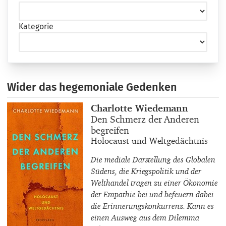
Kategorie
Wider das hegemoniale Gedenken
Buchautor_innen
Charlotte Wiedemann
Buchtitel
Den Schmerz der Anderen
begreifen
Buchuntertitel
Holocaust und Weltgedächtnis
Die mediale Darstellung des Globalen
Südens, die Kriegspolitik und der
Welthandel tragen zu einer Ökonomie
der Empathie bei und befeuern dabei
die Erinnerungskonkurrenz. Kann es
einen Ausweg aus dem Dilemma