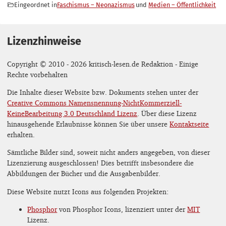
Eingeordnet in
Faschismus – Neonazismus
Medien – Öffentlichkeit
Lizenzhinweise
Copyright © 2010 - 2026 kritisch-lesen.de Redaktion - Einige
Rechte vorbehalten
Die Inhalte dieser Website bzw. Dokuments stehen unter der
Creative Commons Namensnennung-NichtKommerziell-
KeineBearbeitung 3.0 Deutschland Lizenz
. Über diese Lizenz
hinausgehende Erlaubnisse können Sie über unsere
Kontaktseite
erhalten.
Sämtliche Bilder sind, soweit nicht anders angegeben, von dieser
Lizenzierung ausgeschlossen! Dies betrifft insbesondere die
Abbildungen der Bücher und die Ausgabenbilder.
Diese Website nutzt Icons aus folgenden Projekten:
Phosphor
von Phosphor Icons, lizenziert unter der
MIT
Lizenz.