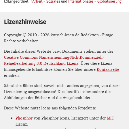
Eingeordnet in
Arbeit – Soziales
Internationales – Globalisierung
Lizenzhinweise
Copyright © 2010 - 2026 kritisch-lesen.de Redaktion - Einige
Rechte vorbehalten
Die Inhalte dieser Website bzw. Dokuments stehen unter der
Creative Commons Namensnennung-NichtKommerziell-
KeineBearbeitung 3.0 Deutschland Lizenz
. Über diese Lizenz
hinausgehende Erlaubnisse können Sie über unsere
Kontaktseite
erhalten.
Sämtliche Bilder sind, soweit nicht anders angegeben, von dieser
Lizenzierung ausgeschlossen! Dies betrifft insbesondere die
Abbildungen der Bücher und die Ausgabenbilder.
Diese Website nutzt Icons aus folgenden Projekten:
Phosphor
von Phosphor Icons, lizenziert unter der
MIT
Lizenz.