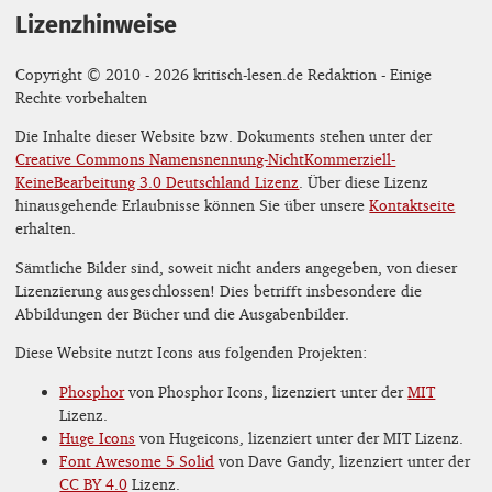
Lizenzhinweise
Copyright © 2010 - 2026 kritisch-lesen.de Redaktion - Einige
Rechte vorbehalten
Die Inhalte dieser Website bzw. Dokuments stehen unter der
Creative Commons Namensnennung-NichtKommerziell-
KeineBearbeitung 3.0 Deutschland Lizenz
. Über diese Lizenz
hinausgehende Erlaubnisse können Sie über unsere
Kontaktseite
erhalten.
Sämtliche Bilder sind, soweit nicht anders angegeben, von dieser
Lizenzierung ausgeschlossen! Dies betrifft insbesondere die
Abbildungen der Bücher und die Ausgabenbilder.
Diese Website nutzt Icons aus folgenden Projekten:
Phosphor
von Phosphor Icons, lizenziert unter der
MIT
Lizenz.
Huge Icons
von Hugeicons, lizenziert unter der MIT Lizenz.
Font Awesome 5 Solid
von Dave Gandy, lizenziert unter der
CC BY 4.0
Lizenz.