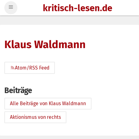
kritisch-lesen.de
Zum Inhalt springen
Klaus Waldmann
Atom/RSS Feed
Beiträge
Alle Beiträge von Klaus Waldmann
Aktionismus von rechts