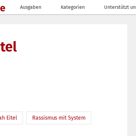
de
Ausgaben
Kategorien
Unterstützt un
tel
h Eitel
Rassismus mit System