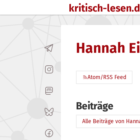
kritisch-lesen.
Zum Inhalt springen
Hannah Ei
Atom/RSS Feed
Beiträge
Alle Beiträge von Hanna