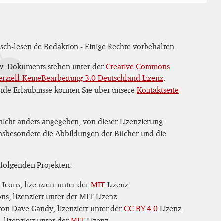
sch-lesen.de Redaktion - Einige Rechte vorbehalten
zw. Dokuments stehen unter der
Creative Commons
iell-KeineBearbeitung 3.0 Deutschland Lizenz
.
nde Erlaubnisse können Sie über unsere
Kontaktseite
 nicht anders angegeben, von dieser Lizenzierung
 insbesondere die Abbildungen der Bücher und die
 folgenden Projekten:
Icons, lizenziert unter der
MIT
Lizenz.
s, lizenziert unter der MIT Lizenz.
on Dave Gandy, lizenziert unter der
CC BY 4.0
Lizenz.
 lizenziert unter der
MIT
Lizenz.