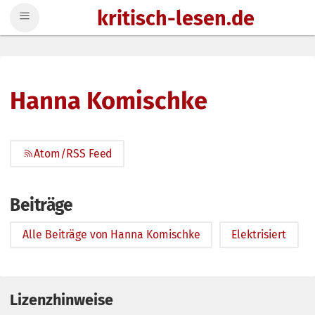
kritisch-lesen.de
Zum Inhalt springen
Hanna Komischke
Atom/RSS Feed
Beiträge
Alle Beiträge von Hanna Komischke
Elektrisiert
Lizenzhinweise