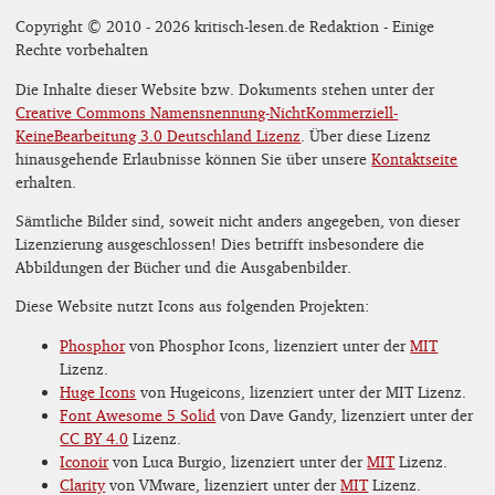
Copyright © 2010 - 2026 kritisch-lesen.de Redaktion - Einige
Rechte vorbehalten
Die Inhalte dieser Website bzw. Dokuments stehen unter der
Creative Commons Namensnennung-NichtKommerziell-
KeineBearbeitung 3.0 Deutschland Lizenz
. Über diese Lizenz
hinausgehende Erlaubnisse können Sie über unsere
Kontaktseite
erhalten.
Sämtliche Bilder sind, soweit nicht anders angegeben, von dieser
Lizenzierung ausgeschlossen! Dies betrifft insbesondere die
Abbildungen der Bücher und die Ausgabenbilder.
Diese Website nutzt Icons aus folgenden Projekten:
Phosphor
von Phosphor Icons, lizenziert unter der
MIT
Lizenz.
Huge Icons
von Hugeicons, lizenziert unter der MIT Lizenz.
Font Awesome 5 Solid
von Dave Gandy, lizenziert unter der
CC BY 4.0
Lizenz.
Iconoir
von Luca Burgio, lizenziert unter der
MIT
Lizenz.
Clarity
von VMware, lizenziert unter der
MIT
Lizenz.