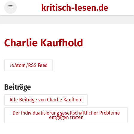
kritisch-lesen.de
Zum Inhalt springen
Charlie Kaufhold
Atom/RSS Feed
Beiträge
Alle Beiträge von Charlie Kaufhold
Der Individualisierung gesellschaftlicher Probleme
entgegen treten