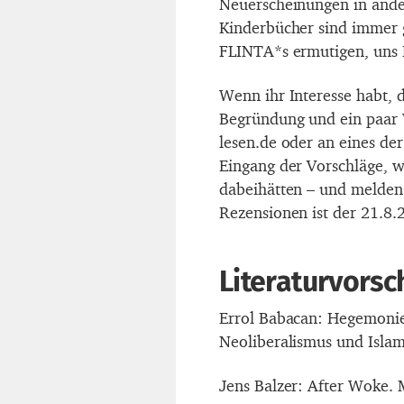
Neuerscheinungen in and
Kinderbücher sind immer 
FLINTA*s ermutigen, uns 
Wenn ihr Interesse habt, d
Begründung und ein paar W
lesen.de oder an eines de
Eingang der Vorschläge, 
dabeihätten – und melden 
Rezensionen ist der 21.8.
Literaturvorsc
Errol Babacan: Hegemoni
Neoliberalismus und Islamf
Jens Balzer: After Woke. 