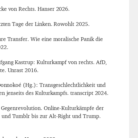
cke von Rechts. Hanser 2026.
etzten Tage der Linken. Rowohlt 2025.
re Transfer. Wie eine moralische Panik die
022.
fgang Kastrup: Kulturkampf von rechts. AfD,
te. Unrast 2016.
'Donnokoé (Hg.): Transgeschlechtlichkeit und
n jenseits des Kulturkampfs. transcript 2024.
e Gegenrevolution. Online-Kulturkämpfe der
und Tumblr bis zur Alt-Right und Trump.