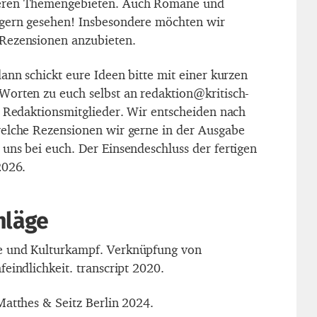
eren Themengebieten. Auch Romane und
gern gesehen! Insbesondere möchten wir
Rezensionen anzubieten.
ann schickt eure Ideen bitte mit einer kurzen
orten zu euch selbst an redaktion@kritisch-
r Redaktionsmitglieder. Wir entscheiden nach
welche Rezensionen wir gerne in der Ausgabe
uns bei euch. Der Einsendeschluss der fertigen
2026.
hläge
e und Kulturkampf. Verknüpfung von
eindlichkeit. transcript 2020.
Matthes & Seitz Berlin 2024.