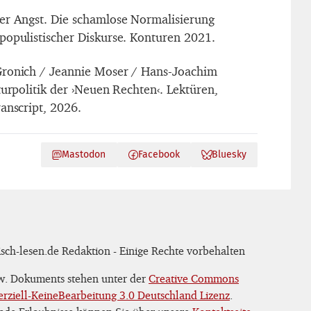
er Angst. Die schamlose Normalisierung
populistischer Diskurse. Konturen 2021.
Gronich / Jeannie Moser / Hans-Joachim
turpolitik der ›Neuen Rechten‹. Lektüren,
anscript, 2026.
Mastodon
Facebook
Bluesky
sch-lesen.de Redaktion - Einige Rechte vorbehalten
zw. Dokuments stehen unter der
Creative Commons
iell-KeineBearbeitung 3.0 Deutschland Lizenz
.