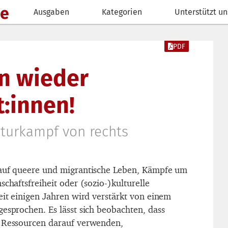
de
Ausgaben
Kategorien
Unterstützt un
PDF
n wieder
:innen!
lturkampf von rechts
 auf queere und migrantische Leben, Kämpfe um
schaftsfreiheit oder (sozio-)kulturelle
eit einigen Jahren wird verstärkt von einem
gesprochen. Es lässt sich beobachten, dass
e Ressourcen darauf verwenden,