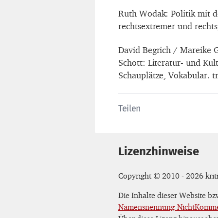
Ruth Wodak: Politik mit d
rechtsextremer und rechts
David Begrich / Mareike 
Schott: Literatur- und Kul
Schauplätze, Vokabular. tr
Teilen
Lizenzhinweise
Copyright © 2010 - 2026 kriti
Die Inhalte dieser Website b
Namensnennung-NichtKommerz