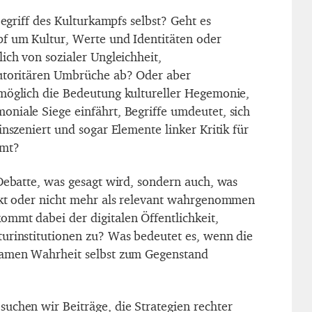
Begriff des Kulturkampfs selbst? Geht es
f um Kultur, Werte und Identitäten oder
ich von sozialer Ungleichheit,
autoritären Umbrüche ab? Oder aber
möglich die Bedeutung kultureller Hegemonie,
niale Siege einfährt, Begriffe umdeutet, sich
inszeniert und sogar Elemente linker Kritik für
hmt?
 Debatte, was gesagt wird, sondern auch, was
ckt oder nicht mehr als relevant wahrgenommen
mmt dabei der digitalen Öffentlichkeit,
urinstitutionen zu? Was bedeutet es, wenn die
samen Wahrheit selbst zum Gegenstand
uchen wir Beiträge, die Strategien rechter