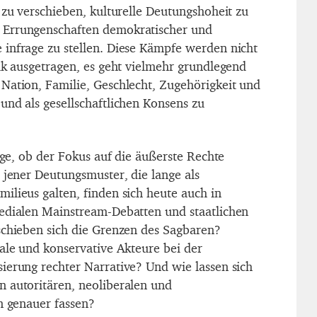
 zu verschieben, kulturelle Deutungshoheit zu
 Errungenschaften demokratischer und
infrage zu stellen. Diese Kämpfe werden nicht
tik ausgetragen, es geht vielmehr grundlegend
Nation, Familie, Geschlecht, Zugehörigkeit und
und als gesellschaftlichen Konsens zu
rage, ob der Fokus auf die äußerste Rechte
 jener Deutungsmuster, die lange als
ilieus galten, finden sich heute auch in
edialen Mainstream-Debatten und staatlichen
schieben sich die Grenzen des Sagbaren?
rale und konservative Akteure bei der
ierung rechter Narrative? Und wie lassen sich
 autoritären, neoliberalen und
n genauer fassen?