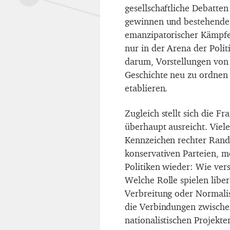
gesellschaftliche Debatten
gewinnen und bestehende
emanzipatorischer Kämpfe 
nur in der Arena der Poli
darum, Vorstellungen von 
Geschichte neu zu ordnen 
etablieren.
Zugleich stellt sich die F
überhaupt ausreicht. Viele
Kennzeichen rechter Randm
konservativen Parteien, m
Politiken wieder: Wie ver
Welche Rolle spielen libe
Verbreitung oder Normalis
die Verbindungen zwischen
nationalistischen Projekte