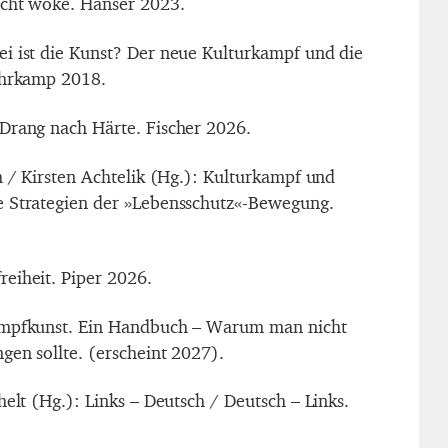
icht woke. Hanser 2023.
i ist die Kunst? Der neue Kulturkampf und die
uhrkamp 2018.
Drang nach Härte. Fischer 2026.
h / Kirsten Achtelik (Hg.): Kulturkampf und
e Strategien der »Lebensschutz«-Bewegung.
eiheit. Piper 2026.
ampfkunst. Ein Handbuch – Warum man nicht
gen sollte. (erscheint 2027).
helt (Hg.): Links – Deutsch / Deutsch – Links.