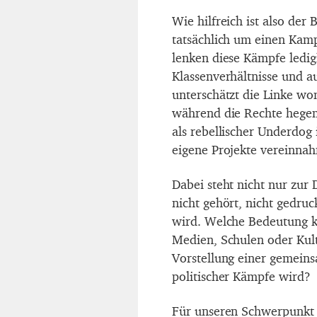
Wie hilfreich ist also der 
tatsächlich um einen Kamp
lenken diese Kämpfe ledigl
Klassenverhältnisse und 
unterschätzt die Linke wo
während die Rechte hegemo
als rebellischer Underdog 
eigene Projekte vereinna
Dabei steht nicht nur zur
nicht gehört, nicht gedru
wird. Welche Bedeutung ko
Medien, Schulen oder Kult
Vorstellung einer gemein
politischer Kämpfe wird?
Für unseren Schwerpunkt s