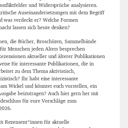
nfliktfelder und Widersprüche analysieren.
kritische Auseinandersetzungen mit dem Begriff
und was verdeckt er? Welche Formen
acht lassen sich heute denken?
hen, die Bücher, Broschüren, Sammelbände
für Menschen jeden Alters besprechen
ezensionen aktueller und älterer Publikationen
ise für interessante Publikationen, die in
arbeitet zu dem Thema aktivistisch,
izistisch? Ihr habt eine interessante
am Wickel und könntet euch vorstellen, ein
Ausgabe beizutragen? Auch hier gern her mit
deschluss für eure Vorschläge zum
2026.
t Rezensent*innen für aktuelle