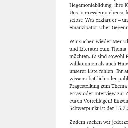
Hegemoniebildung, ihre Ko
Uns interessieren ebenso 
selbst: Was erklärt er – 
emanzipatorischer Gegenm
Wir suchen wieder Mensc
und Literatur zum Thema 
möchten. Es sind sowohl R
willkommen als auch Hinwe
unserer Liste fehlen! Ihr 
wissenschaftlich oder publ
Fragestellung zum Thema 
Essay oder Interview zur 
euren Vorschlägen! Einsen
Schwerpunkt ist der 15.7.
Zudem suchen wir jederzei