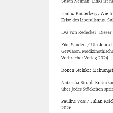
Susan Neiman: Links ist n
Hanno Rauterberg: Wie fre
Krise des Liberalismus. S
Eva von Redecker: Dieser 
Eike Sanders / Ulli Jentsc
Gewissen. Medizinethisch
Verbrecher Verlag 2024.
Ronen Steinke: Meinungsfr
Natascha Strobl: Kulturk
über jedes Stöckchen sprin
Pauline Voss / Julian Reic
2026.