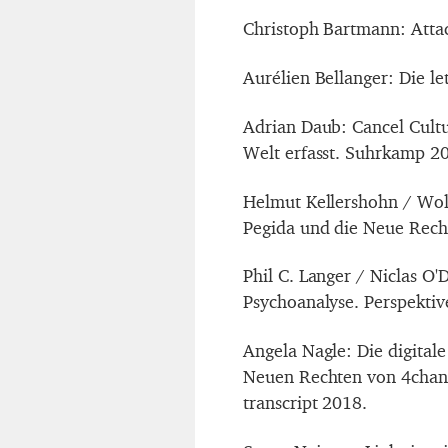
Christoph Bartmann: Atta
Aurélien Bellanger: Die l
Adrian Daub: Cancel Cultu
Welt erfasst. Suhrkamp 2
Helmut Kellershohn / Wol
Pegida und die Neue Rech
Phil C. Langer / Niclas O
Psychoanalyse. Perspektive
Angela Nagle: Die digital
Neuen Rechten von 4chan 
transcript 2018.